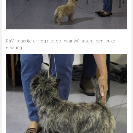
RaVi, staartje er nog niet op maar wél attent, een leuke
ervaring