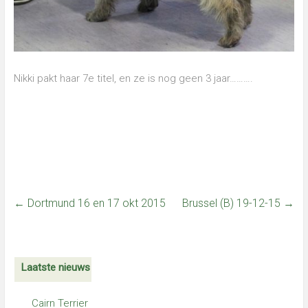
Nikki pakt haar 7e titel, en ze is nog geen 3 jaar……….
←
Dortmund 16 en 17 okt 2015
Brussel (B) 19-12-15
→
Laatste nieuws
Cairn Terrier