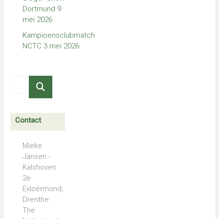
Dortmund 9
mei 2026
Kampioensclubmatch
NCTC 3 mei 2026
Contact
Mieke
Jansen -
Kalshoven
2e
Exloërmond,
Drenthe
The