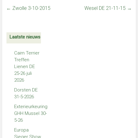
←
Zwolle 3-10-2015
Wesel DE 21-11-15
→
Laatste nieuws
Cairn Terrier
Treffen
Lienen DE
25-26 juli
2026
Dorsten DE
31-5-2026
Exterieurkeuring
GHH Mussel 30-
5-26
Europa
Sieger Show