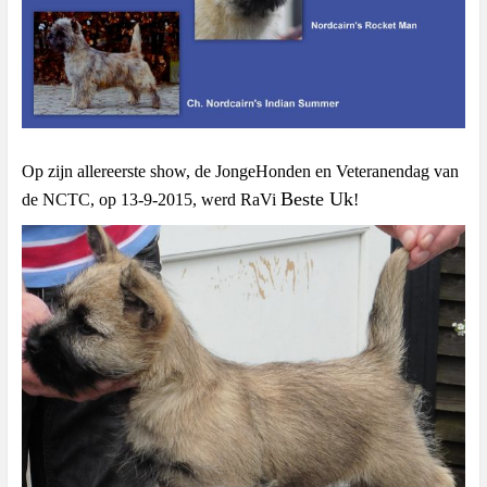
Op zijn allereerste show, de JongeHonden en Veteranendag van
Beste Uk
de NCTC, op 13-9-2015,
werd RaVi
!