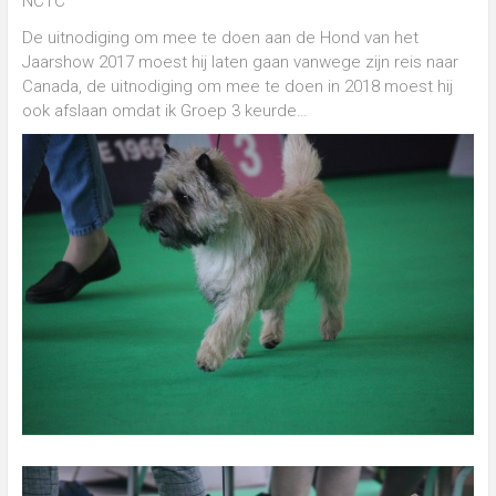
NCTC
De uitnodiging om mee te doen aan de Hond van het
Jaarshow 2017 moest hij laten gaan vanwege zijn reis naar
Canada, de uitnodiging om mee te doen in 2018 moest hij
ook afslaan omdat ik Groep 3 keurde…