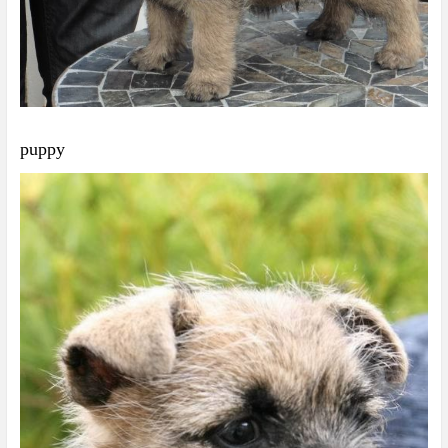
puppy