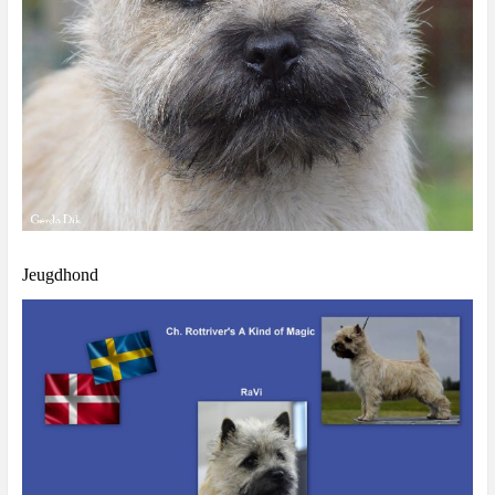
Jeugdhond