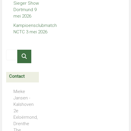
Sieger Show
Dortmund 9
mei 2026
Kampioensclubmatch
NCTC 3 mei 2026
Contact
Mieke
Jansen -
Kalshoven
2e
Exloërmond,
Drenthe
The