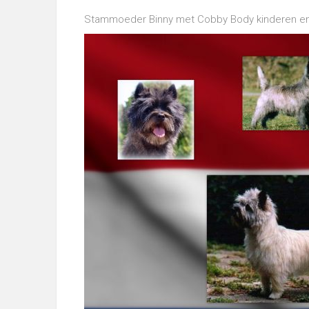
Stammoeder Binny met Cobby Body kinderen en 