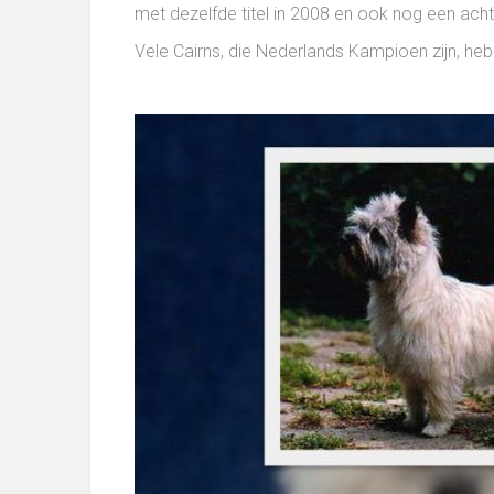
met dezelfde titel in 2008 en ook nog een acht
Vele Cairns, die Nederlands Kampioen zijn, h