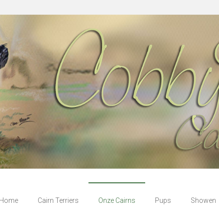
Home
Cairn Terriers
Onze Cairns
Pups
Showen