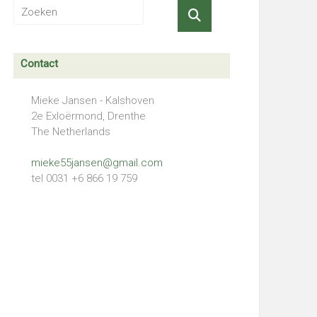
Contact
Mieke Jansen - Kalshoven
2e Exloërmond, Drenthe
The Netherlands
mieke55jansen@gmail.com
tel 0031 +6 866 19 759