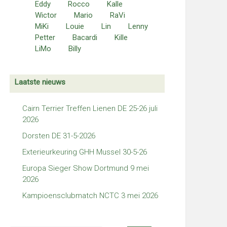
Eddy
Rocco
Kalle
Wictor
Mario
RaVi
MiKi
Louie
Lin
Lenny
Petter
Bacardi
Kille
LiMo
Billy
Laatste nieuws
Cairn Terrier Treffen Lienen DE 25-26 juli
2026
Dorsten DE 31-5-2026
Exterieurkeuring GHH Mussel 30-5-26
Europa Sieger Show Dortmund 9 mei
2026
Kampioensclubmatch NCTC 3 mei 2026