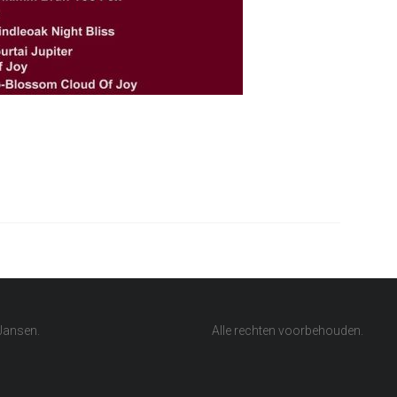
Jansen.
Alle rechten voorbehouden.