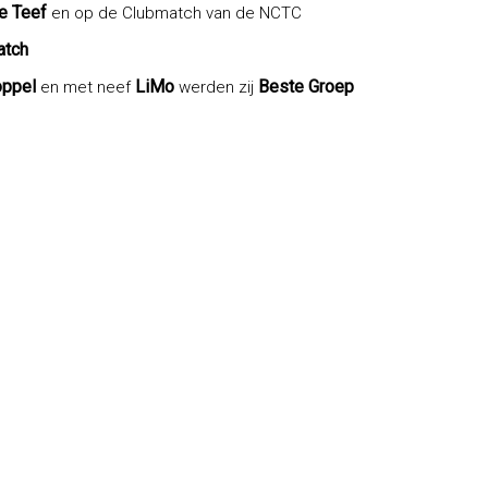
e Teef
en op de Clubmatch van de NCTC
atch
oppel
LiMo
Beste Groep
en met neef
werden zij