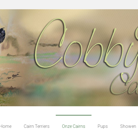
Home
Cairn Terriers
Onze Cairns
Pups
Showen