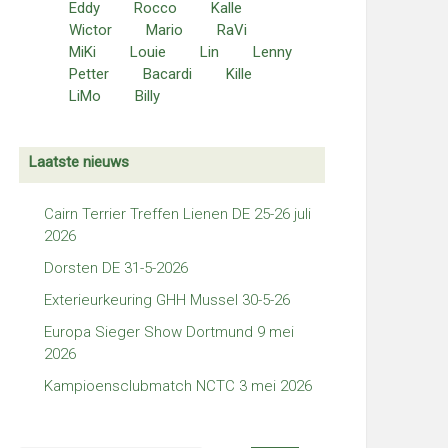
Eddy
Rocco
Kalle
Wictor
Mario
RaVi
MiKi
Louie
Lin
Lenny
Petter
Bacardi
Kille
LiMo
Billy
Laatste nieuws
Cairn Terrier Treffen Lienen DE 25-26 juli
2026
Dorsten DE 31-5-2026
Exterieurkeuring GHH Mussel 30-5-26
Europa Sieger Show Dortmund 9 mei
2026
Kampioensclubmatch NCTC 3 mei 2026