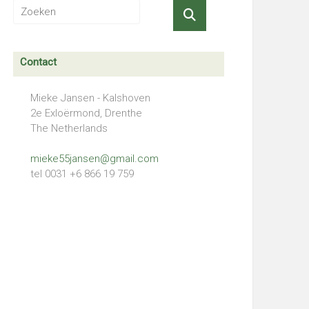
Contact
Mieke Jansen - Kalshoven
2e Exloërmond, Drenthe
The Netherlands
mieke55jansen@gmail.com
tel 0031 +6 866 19 759