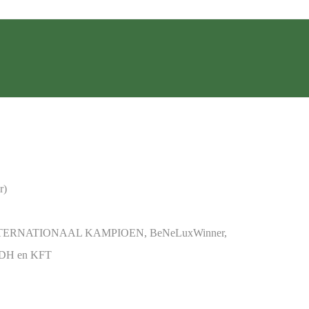
r)
NTERNATIONAAL KAMPIOEN, BeNeLuxWinner,
DH en KFT