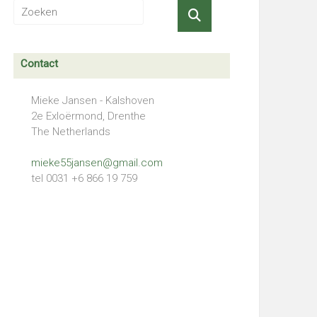
Contact
Mieke Jansen - Kalshoven
2e Exloërmond, Drenthe
The Netherlands
mieke55jansen@gmail.com
tel 0031 +6 866 19 759