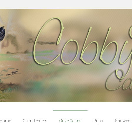
Home
Cairn Terriers
Onze Cairns
Pups
Showen