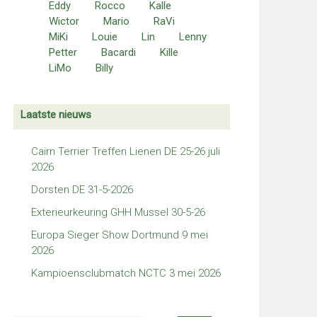
Eddy
Rocco
Kalle
Wictor
Mario
RaVi
MiKi
Louie
Lin
Lenny
Petter
Bacardi
Kille
LiMo
Billy
Laatste nieuws
Cairn Terrier Treffen Lienen DE 25-26 juli
2026
Dorsten DE 31-5-2026
Exterieurkeuring GHH Mussel 30-5-26
Europa Sieger Show Dortmund 9 mei
2026
Kampioensclubmatch NCTC 3 mei 2026