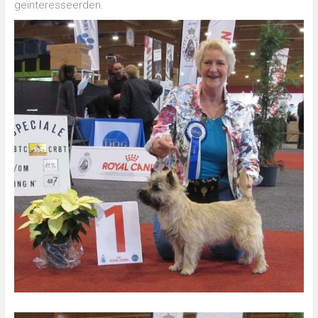
geïnteresseerden.