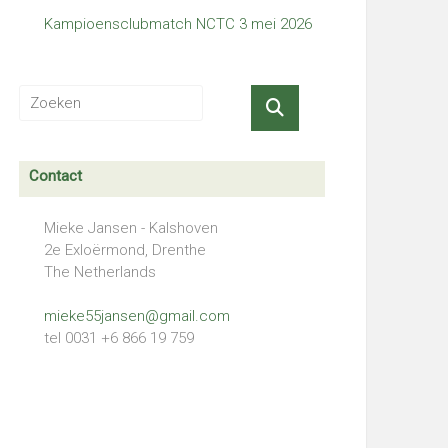
Kampioensclubmatch NCTC 3 mei 2026
Contact
Mieke Jansen - Kalshoven
2e Exloërmond, Drenthe
The Netherlands
mieke55jansen@gmail.com
tel 0031 +6 866 19 759