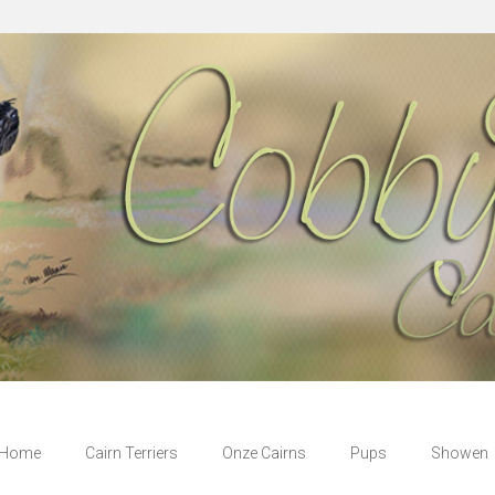
Home
Cairn Terriers
Onze Cairns
Pups
Showen