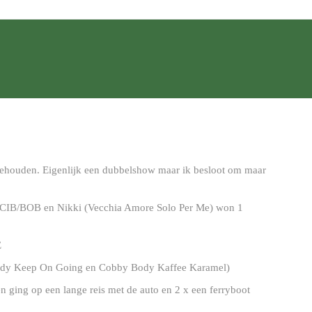
gehouden. Eigenlijk een dubbelshow maar ik besloot om maar
CIB/BOB en Nikki (Vecchia Amore Solo Per Me) won 1
E
y Body Keep On Going en Cobby Body Kaffee Karamel)
en ging op een lange reis met de auto en 2 x een ferryboot