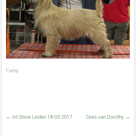
Funny
←
Int.Show Leiden 18-03-2017
Cees van Dorothy
→