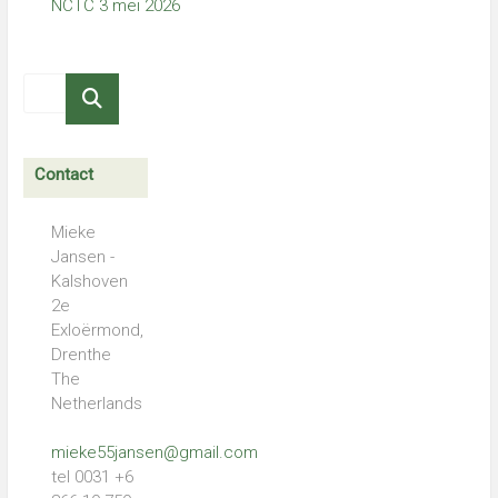
NCTC 3 mei 2026
Contact
Mieke
Jansen -
Kalshoven
2e
Exloërmond,
Drenthe
The
Netherlands
mieke55jansen@gmail.com
tel 0031 +6