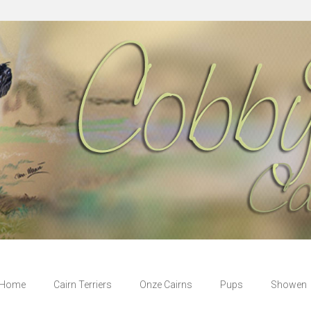
Home
Cairn Terriers
Onze Cairns
Pups
Showen