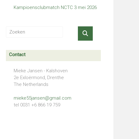
Kampioensclubmatch NCTC 3 mei 2026
Contact
Mieke Jansen - Kalshoven
2e Exloërmond, Drenthe
The Netherlands
mieke55jansen@gmail.com
tel 0031 +6 866 19 759