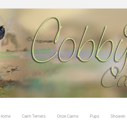
Home
Cairn Terriers
Onze Cairns
Pups
Showen