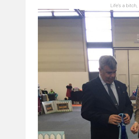
Life’s a bitch