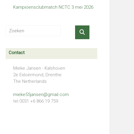
Kampioensclubmatch NCTC 3 mei 2026
Contact
Mieke Jansen - Kalshoven
2e Exloërmond, Drenthe
The Netherlands
mieke55jansen@gmail.com
tel 0031 +6 866 19 759