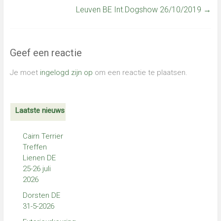
Leuven BE Int.Dogshow 26/10/2019
→
Geef een reactie
Je moet
ingelogd zijn op
om een reactie te plaatsen.
Laatste nieuws
Cairn Terrier
Treffen
Lienen DE
25-26 juli
2026
Dorsten DE
31-5-2026