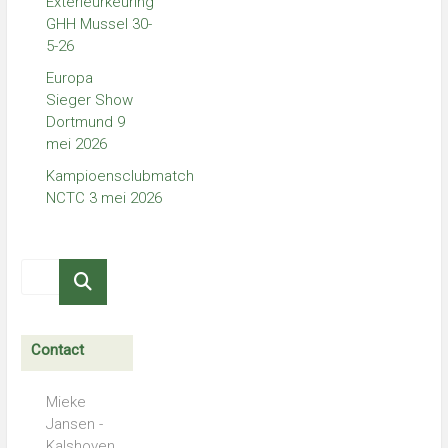
Exterieurkeuring
GHH Mussel 30-
5-26
Europa
Sieger Show
Dortmund 9
mei 2026
Kampioensclubmatch
NCTC 3 mei 2026
Contact
Mieke
Jansen -
Kalshoven