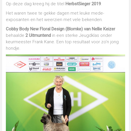
Op deze dag kreeg hij de titel
HerbstSieger 2019
.
Het waren twee te gekke dagen met leuke mede-
exposanten en het weerzien met vele bekenden.
Cobby Body New Floral Design (Blomke) van Nellie Keizer
behaalde
2 Uitmuntend
in een sterke Jeugdklas onder
keurmeester Frank Kane. Een top resultaat voor zo’n jong
hondje.