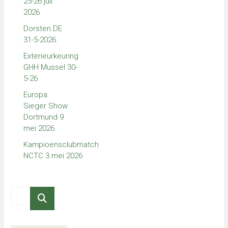
25-26 juli
2026
Dorsten DE
31-5-2026
Exterieurkeuring
GHH Mussel 30-
5-26
Europa
Sieger Show
Dortmund 9
mei 2026
Kampioensclubmatch
NCTC 3 mei 2026