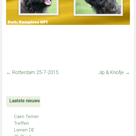
←
Rotterdam 25-7-2015
Jip & Knofje
→
Laatste nieuws
Cairn Terrier
Treffen
Lienen DE